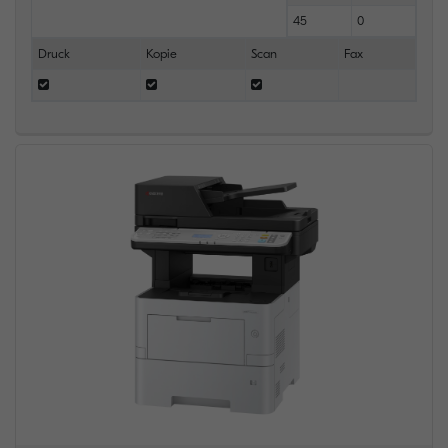
45
0
Druck
Kopie
Scan
Fax