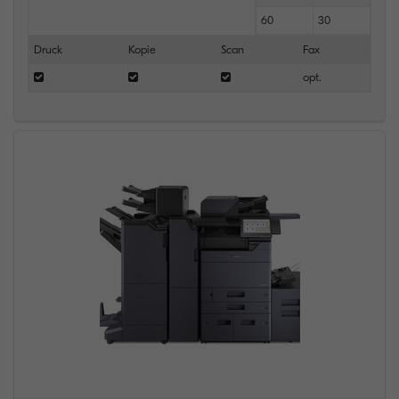
60
30
Druck
Kopie
Scan
Fax
opt.