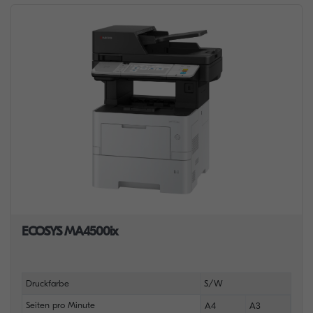
ECOSYS MA4500ix
Druckfarbe
S/W
Seiten pro Minute
A4
A3