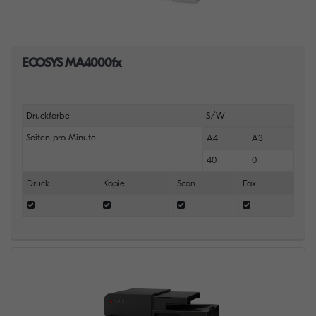
ECOSYS MA4000fx
Druckfarbe
S/W
Seiten pro Minute
A4
A3
40
0
Druck
Kopie
Scan
Fax