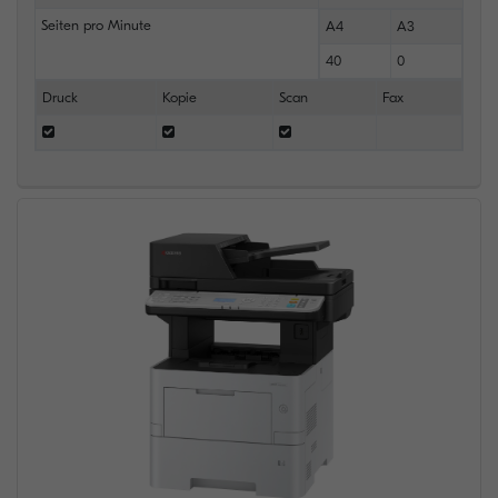
Seiten pro Minute
A4
A3
40
0
Druck
Kopie
Scan
Fax