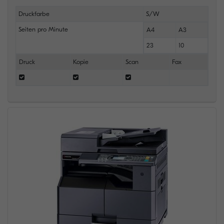
Druckfarbe
S/W
Seiten pro Minute
A4
A3
23
10
Druck
Kopie
Scan
Fax