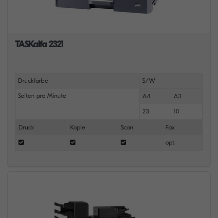
TASKalfa 2321
Druckfarbe
S/W
Seiten pro Minute
A4
A3
23
10
Druck
Kopie
Scan
Fax
opt.