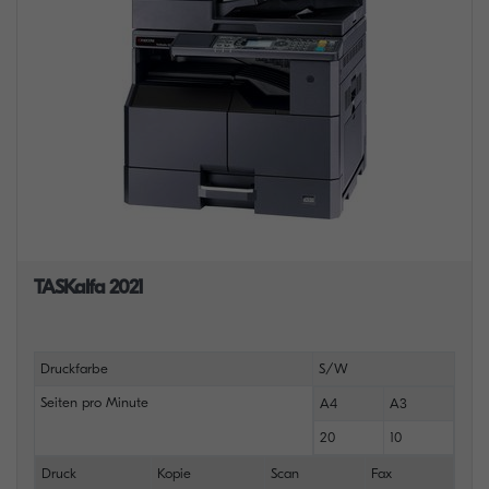
TASKalfa 2021
Druckfarbe
S/W
Seiten pro Minute
A4
A3
20
10
Druck
Kopie
Scan
Fax