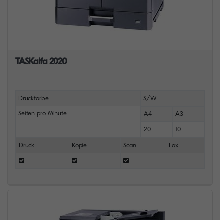
TASKalfa 2020
Druckfarbe
S/W
Seiten pro Minute
A4
A3
20
10
Druck
Kopie
Scan
Fax