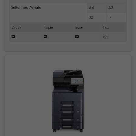
Seiten pro Minute
A4
A3
32
17
Druck
Kopie
Scan
Fax
opt.