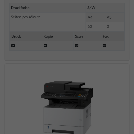
Druckfarbe
S/W
Seiten pro Minute
A4
A3
60
0
Druck
Kopie
Scan
Fax