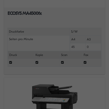
ECOSYS MA4500fx
Druckfarbe
S/W
Seiten pro Minute
A4
A3
45
0
Druck
Kopie
Scan
Fax