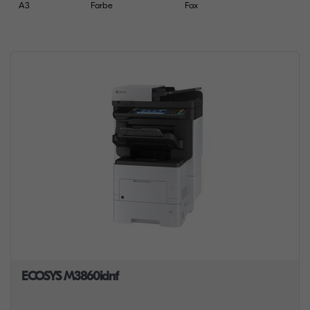
A3
Farbe
Fax
ECOSYS M3860idnf