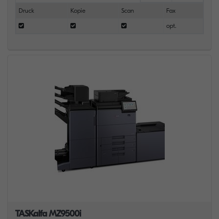
Druck
Kopie
Scan
Fax
opt.
TASKalfa MZ9500i