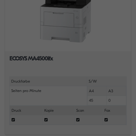
ECOSYS MA4500ifx
Druckfarbe
S/W
Seiten pro Minute
A4
A3
45
0
Druck
Kopie
Scan
Fax