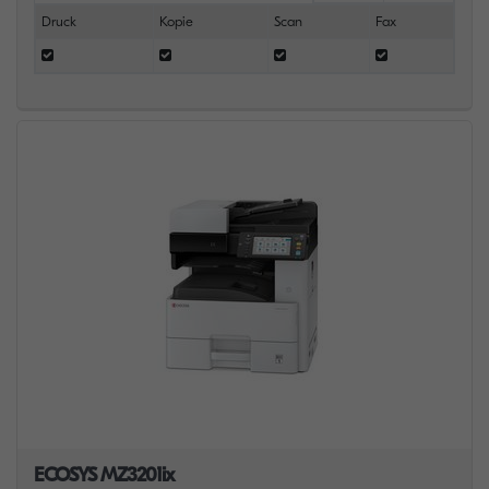
Druck
Kopie
Scan
Fax
ECOSYS MZ3201ix