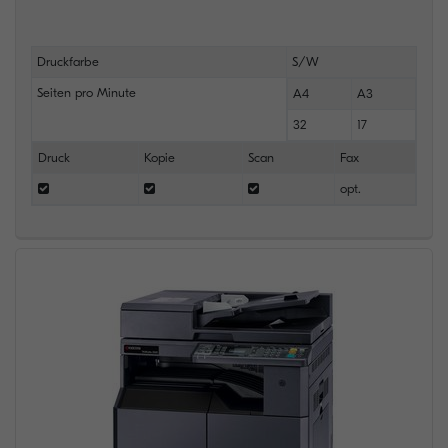
Druckfarbe
S/W
Seiten pro Minute
A4
A3
32
17
Druck
Kopie
Scan
Fax
opt.