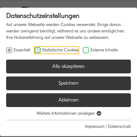
Datenschutzeinstellungen
Auf unserer Webseite werden Cookies verwendet. Einige davon
werden zwingend benötigt, während es uns andere ermöglichen,
Ihre Nutzererfahrung auf unserer Webseite zu verbessern.
Essentiell
Statistische Cookies
Externe Inhalte
Alle akzeptieren
HOME
MULTIFUNKTIONSDRUCKER
Speichern
Ablehnen
Größe:
Farbe:
Funktion:
Weitere Informationen anzeigen
Alle
Alle
Alle
Impressum
|
Datenschutz
A4
Schwarz/Weiß
Scan